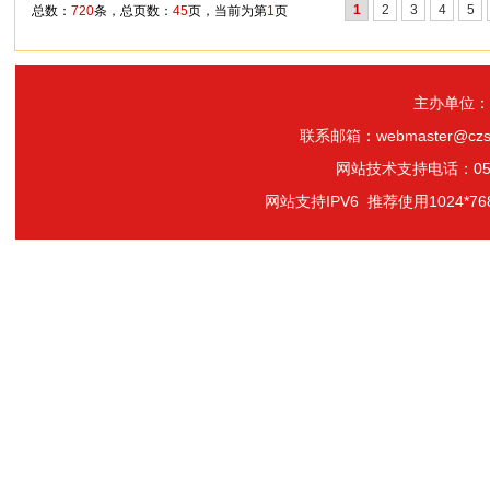
1
2
3
4
5
总数：
720
条，总页数：
45
页，当前为第
1
页
主办单位：
联系邮箱：webmaster@czs
网站技术支持电话：0519-
网站支持IPV6 推荐使用1024*