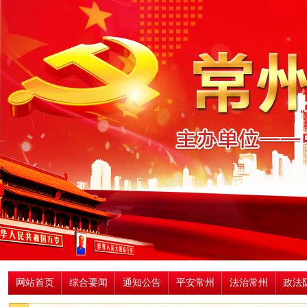
网站首页
综合要闻
通知公告
平安常州
法治常州
政法