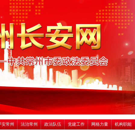
平安常州
法治常州
政法队伍
党建工作
网格力量
机构职能