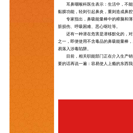
耳鼻咽喉科医生表示：生活中，不能
黏膜功能，轻则引起鼻炎，重则造成鼻腔
专家指出，鼻吸能量棒中的樟脑和薄
脏损伤、呼吸困难、恶心呕吐等。
还有一种潜在危害是潜移默化的，对
之一，即便使用不含毒品的鼻吸能量棒，
易落入涉毒陷阱。
目前，相关职能部门正在介入生产销
要的话再说一遍：容易使人上瘾的东西我