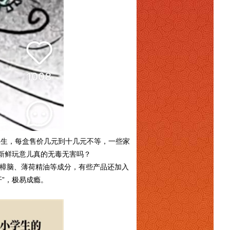
小学生，每盒售价几元到十几元不等，一些家
新鲜玩意儿真的无毒无害吗？
樟脑、薄荷精油等成分，有些产品还加入
开”，极易成瘾。