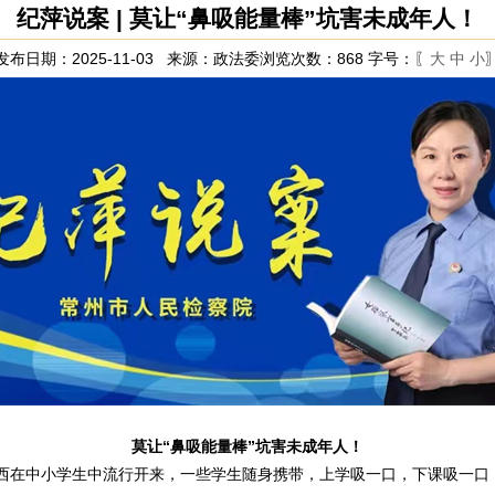
纪萍说案 | 莫让“鼻吸能量棒”坑害未成年人！
发布日期：2025-11-03 来源：政法委浏览次数：
868
字号：〖
大
中
小
莫让“鼻吸能量棒”坑害未成年人！
东西在中小学生中流行开来，一些学生随身携带，上学吸一口，下课吸一口