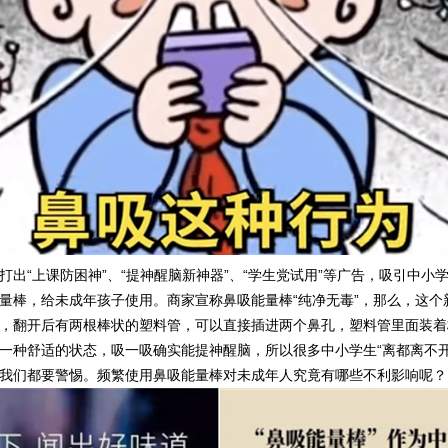
出“上课防困神”、“提神醒脑新神器”、“学生党试用”等广告，吸引中
量棒，给未成年孩子使用。商家宣称鼻吸能量棒“纯净无毒”，那么，这个
，翻开后有两根棒状的塑料管，可以直接插进两个鼻孔，塑料管里面装着
一种舒适的状态，吸一吸确实能提神醒脑，所以很多中小学生“离都离不
我们都要警惕。频繁使用鼻吸能量棒对未成年人究竟有哪些不利影响呢？