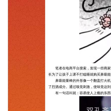
笔者在电商平台搜索，发现一些商家打
长为了让孩子上课不打瞌睡就购买鼻吸能
鼻吸能量棒的外形像一个翻盖打火机
了烈酒成分。通过嗅觉刺激，使味觉达到
有一句话叫就：容易使人上瘾的东西