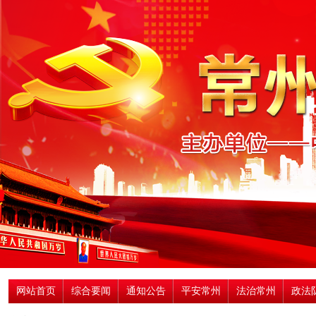
网站首页
综合要闻
通知公告
平安常州
法治常州
政法