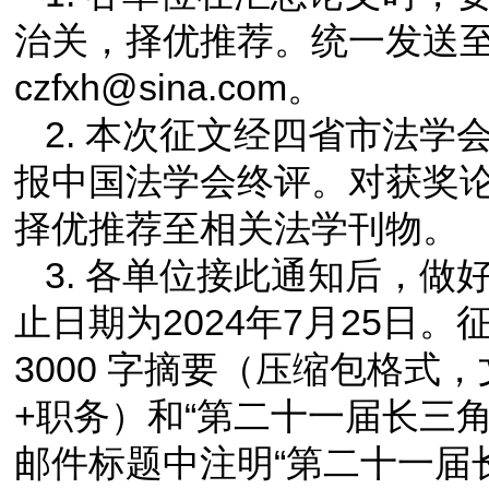
治关，择优推荐。统一发送
czfxh@sina.com。
2. 本次征文经四省市法
报中国法学会终评。对获奖
择优推荐至相关法学刊物。
3. 各单位接此通知后，
止日期为2024年7月25日。
3000 字摘要（压缩包格式
+职务）和“第二十一届长三
邮件标题中注明“第二十一届