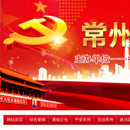
网站首页
综合要闻
通知公告
平安常州
法治常州
政法