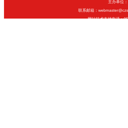
主办单位：
联系邮箱：webmaster@czs
网站技术支持电话：0519-
网站支持IPV6 推荐使用1024*