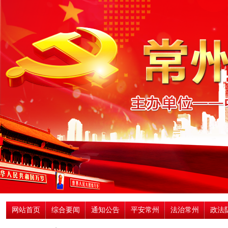
网站首页
综合要闻
通知公告
平安常州
法治常州
政法