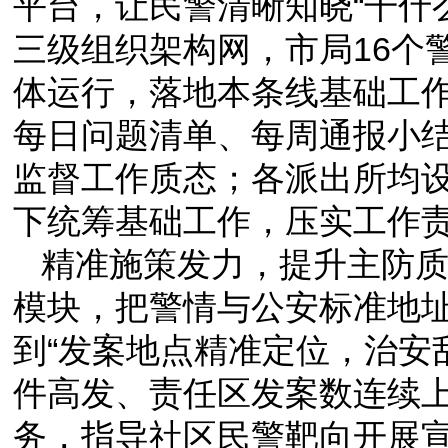
平台，让民警清晰知晓“干什
三级组织架构网，市局16个
体运行，落地本条线基础工作
每日问题清单、每周通报小
监督工作质态；各派出所均
下统筹基础工作，压实工作
精准施策发力，提升主防质
模块，把警情与公安标准地
到“发案地点精准定位，治安
件高发、责任区发案数连续
务，指导社区民警靶向开展