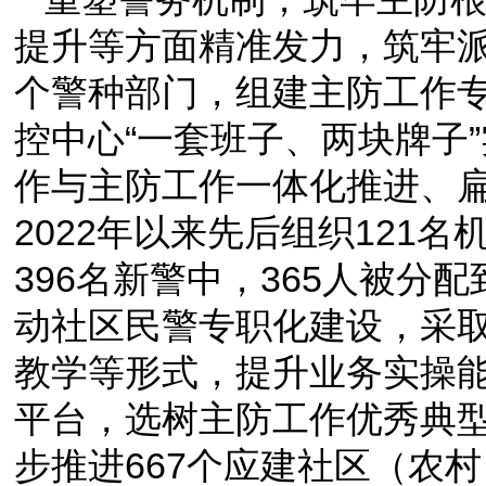
提升等方面精准发力，筑牢派
个警种部门，组建主防工作
控中心“一套班子、两块牌子
作与主防工作一体化推进、
2022年以来先后组织121
396名新警中，365人被分配
动社区民警专职化建设，采取“
教学等形式，提升业务实操
平台，选树主防工作优秀典
步推进667个应建社区（农