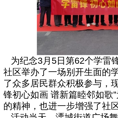
为纪念3月5日第62个学
社区举办了一场别开生面的
了众多居民群众积极参与，现
锋初心如画 谱新篇睦邻如歌
的精神，也进一步增强了社
活动当天，溧城街道广场