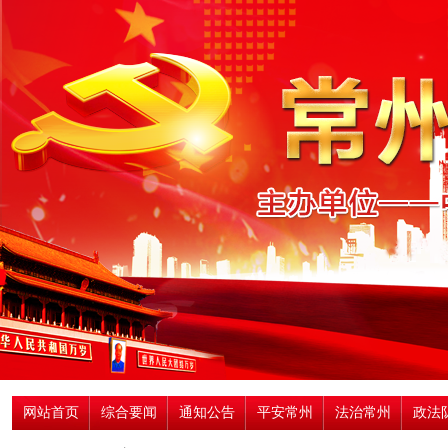
网站首页
综合要闻
通知公告
平安常州
法治常州
政法