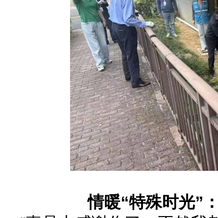
情暖“特殊时光”