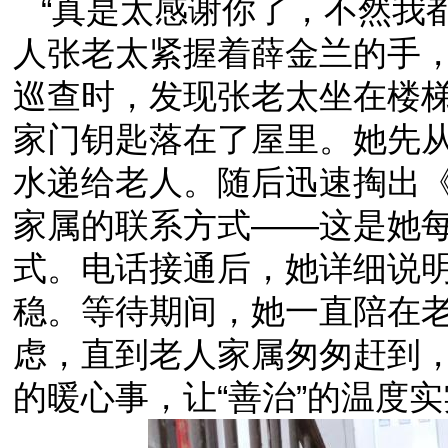
“真是太感谢你了，不然我
人张老太紧握着薛金兰的手
巡查时，发现张老太坐在楼
家门钥匙落在了屋里。她先
水递给老人。随后迅速掏出
家属的联系方式——这是她
式。电话接通后，她详细说
稳。等待期间，她一直陪在
虑，直到老人家属匆匆赶到
的暖心事，让“善治”的温度