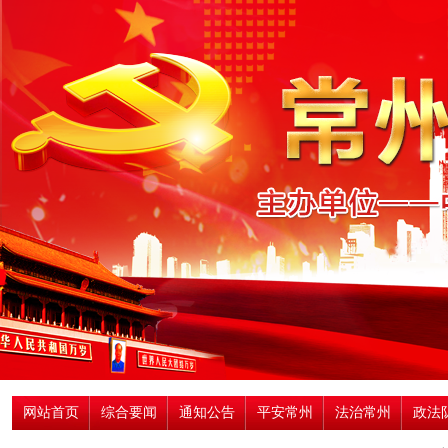
网站首页
综合要闻
通知公告
平安常州
法治常州
政法