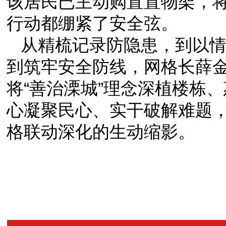
该居民已主动购置置物架，
行动都绷紧了安全弦。
从精梳记录防隐患，到以
到筑牢安全防线，网格长薛金
将“善治溧城”理念深植楼栋
心凝聚民心、实干破解难题，
格联动深化的生动缩影。