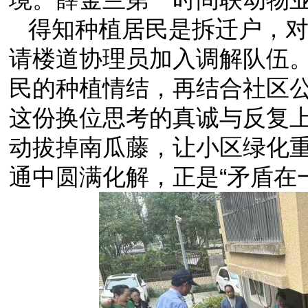
得知种植居民是拆迁户，
请楼道协理员加入调解队伍
民的种植情结，再结合社区
这份换位思考的真诚与反复
动拔掉南瓜藤，让小区绿化
通中圆满化解，正是“矛盾在