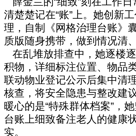
薛金兰的“细致”刻在工作日
清楚楚记在“账”上。她创新
理，自制《网格治理台账》
质版随身携带，做到情况清
在乱堆放排查中，她逐楼
积物，详细标注位置、物品
联动物业登记公示后集中清
核查，将安全隐患与整改建
暖心的是“特殊群体档案”，
台账上细致备注老人的健康
实。