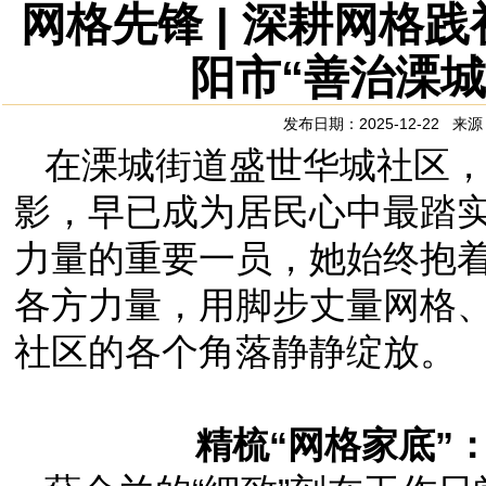
网格先锋 | 深耕网格
阳市“善治溧
发布日期：2025-12-22 
在溧城街道盛世华城社区
影，早已成为居民心中最踏实的
力量的重要一员，她始终抱着
各方力量，用脚步丈量网格、
社区的各个角落静静绽放。
精梳“网格家底”