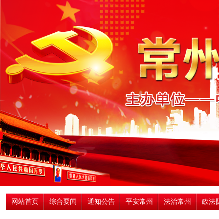
网站首页
综合要闻
通知公告
平安常州
法治常州
政法