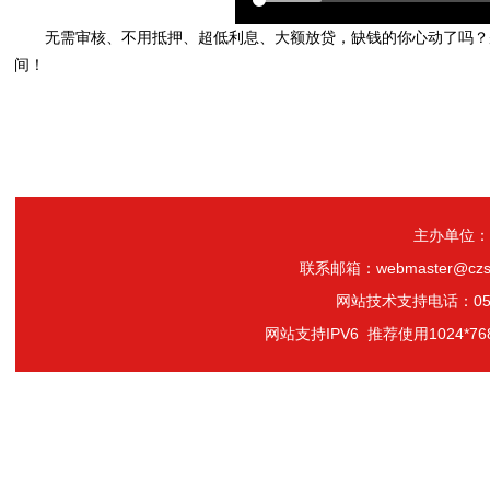
无需审核、不用抵押、超低利息、大额放贷，缺钱的你心动了吗？
间！
主办单位：
联系邮箱：webmaster@czs
网站技术支持电话：0519-
网站支持IPV6 推荐使用1024*